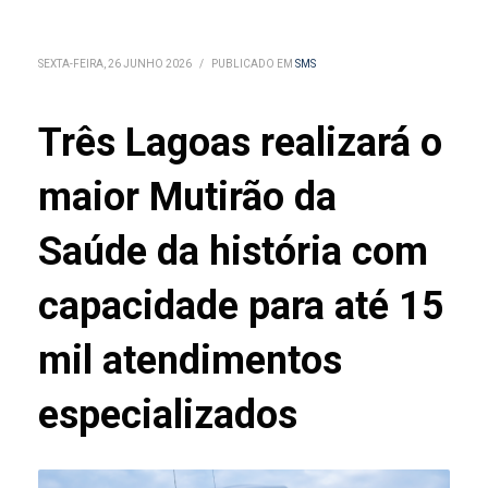
SEXTA-FEIRA, 26 JUNHO 2026
/
PUBLICADO EM
SMS
Três Lagoas realizará o
maior Mutirão da
Saúde da história com
capacidade para até 15
mil atendimentos
especializados