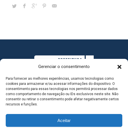
Gerenciar o consentimento
Para fornecer as melhores experiências, usamos tecnologias como
cookies para armazenar e/ou acessar informações do dispositivo. O
consentimento para essas tecnologias nos permitirá processar dados
como comportamento de navegação ou IDs exclusivos neste site. Não
consentir ou retirar o consentimento pode afetar negativamente certos
MAPA DO SITE
recursos e funções.
Aceitar