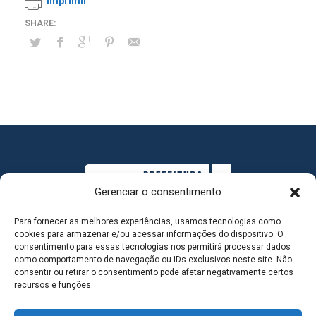
Imprimir
Gerenciar o consentimento
Para fornecer as melhores experiências, usamos tecnologias como
cookies para armazenar e/ou acessar informações do dispositivo. O
consentimento para essas tecnologias nos permitirá processar dados
como comportamento de navegação ou IDs exclusivos neste site. Não
consentir ou retirar o consentimento pode afetar negativamente certos
MAPA DO SITE
recursos e funções.