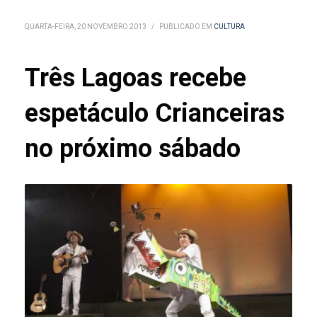
QUARTA-FEIRA, 20 NOVEMBRO 2013
/
PUBLICADO EM
CULTURA
Três Lagoas recebe
espetáculo Crianceiras
no próximo sábado