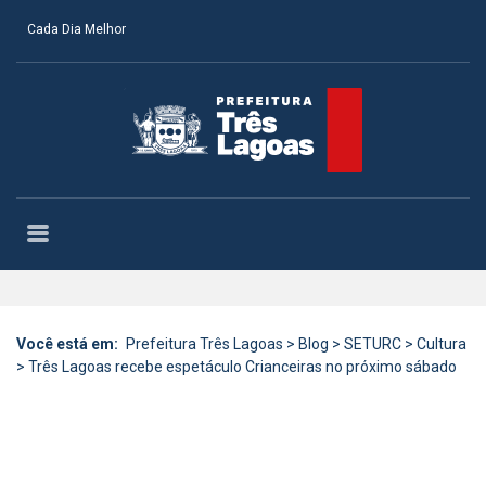
Cada Dia Melhor
Você está em:
Prefeitura Três Lagoas
>
Blog
>
SETURC
>
Cultura
>
Três Lagoas recebe espetáculo Crianceiras no próximo sábado