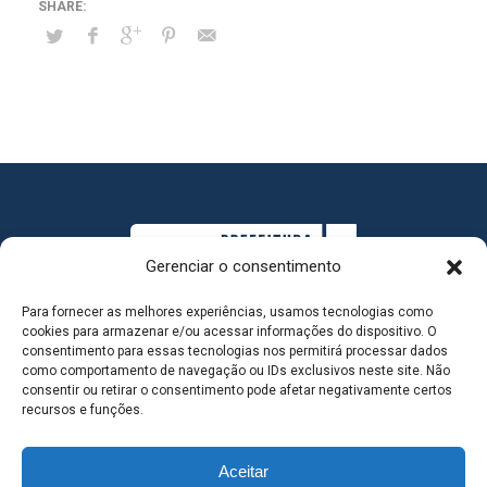
Gerenciar o consentimento
Para fornecer as melhores experiências, usamos tecnologias como
cookies para armazenar e/ou acessar informações do dispositivo. O
consentimento para essas tecnologias nos permitirá processar dados
como comportamento de navegação ou IDs exclusivos neste site. Não
consentir ou retirar o consentimento pode afetar negativamente certos
MAPA DO SITE
recursos e funções.
Aceitar