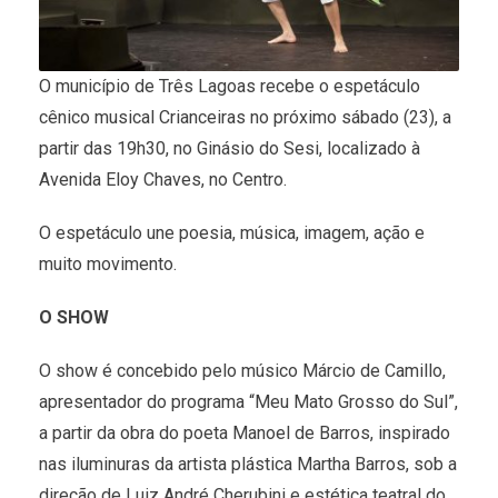
O município de Três Lagoas recebe o espetáculo
cênico musical Crianceiras no próximo sábado (23), a
partir das 19h30, no Ginásio do Sesi, localizado à
Avenida Eloy Chaves, no Centro.
O espetáculo une poesia, música, imagem, ação e
muito movimento.
O SHOW
O show é concebido pelo músico Márcio de Camillo,
apresentador do programa “Meu Mato Grosso do Sul”,
a partir da obra do poeta Manoel de Barros, inspirado
nas iluminuras da artista plástica Martha Barros, sob a
direção de Luiz André Cherubini e estética teatral do