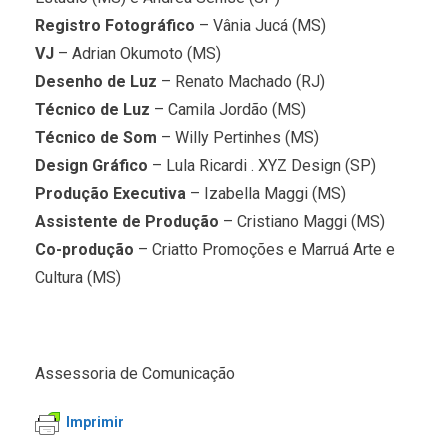
Registro Fotográfico
– Vânia Jucá (MS)
VJ
– Adrian Okumoto (MS)
Desenho de Luz
– Renato Machado (RJ)
Técnico de Luz
– Camila Jordão (MS)
Técnico de Som
– Willy Pertinhes (MS)
Design Gráfico
– Lula Ricardi . XYZ Design (SP)
Produção Executiva
– Izabella Maggi (MS)
Assistente de Produção
– Cristiano Maggi (MS)
Co-produção
– Criatto Promoções e Marruá Arte e
Cultura (MS)
Assessoria de Comunicação
Imprimir