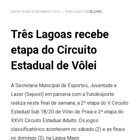
SEXTA-FEIRA, 02 SETEMBRO 2016
/
PUBLICADO EM
SEJUVEL
Três Lagoas recebe
etapa do Circuito
Estadual de Vôlei
A Secretaria Municipal de Esportes, Juventude e
Lazer (Sejuvel) em parceria com a Fundesporte
realiza neste final de semana, a 2º etapa do V Circuito
Estadual Sub 18/20 de Vôlei de Praia e 2º etapa do
XXVII Circuito Estadual Adulto. Os jogos
classificatórios acontecem no sábado (2) e as finais
no domingo (3), na Lagoa Maior.