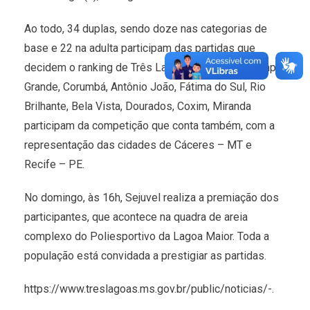
Ao todo, 34 duplas, sendo doze nas categorias de
base e 22 na adulta participam das partidas que
decidem o ranking de Três Lagoas. Atletas de Campo
Grande, Corumbá, Antônio João, Fátima do Sul, Rio
Brilhante, Bela Vista, Dourados, Coxim, Miranda
participam da competição que conta também, com a
representação das cidades de Cáceres – MT e
Recife – PE.
No domingo, às 16h, Sejuvel realiza a premiação dos
participantes, que acontece na quadra de areia
complexo do Poliesportivo da Lagoa Maior. Toda a
população está convidada a prestigiar as partidas.
https://www.treslagoas.ms.gov.br/public/noticias/-.