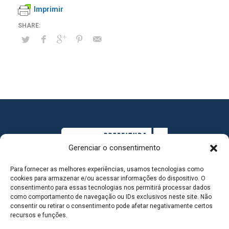
Imprimir
Gerenciar o consentimento
Para fornecer as melhores experiências, usamos tecnologias como
cookies para armazenar e/ou acessar informações do dispositivo. O
consentimento para essas tecnologias nos permitirá processar dados
como comportamento de navegação ou IDs exclusivos neste site. Não
consentir ou retirar o consentimento pode afetar negativamente certos
MAPA DO SITE
recursos e funções.