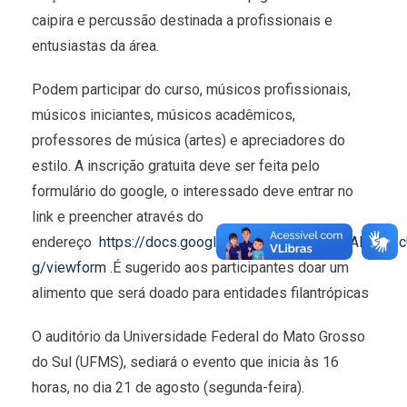
caipira e percussão destinada a profissionais e
entusiastas da área.
Podem participar do curso, músicos profissionais,
músicos iniciantes, músicos acadêmicos,
professores de música (artes) e apreciadores do
estilo. A inscrição gratuita deve ser feita pelo
formulário do google, o interessado deve entrar no
link e preencher através do
endereço
https://docs.google.com/forms/d/e/1FAIpQL
g/viewform
.É sugerido aos participantes doar um
alimento que será doado para entidades filantrópicas
O auditório da Universidade Federal do Mato Grosso
do Sul (UFMS), sediará o evento que inicia às 16
horas, no dia 21 de agosto (segunda-feira).