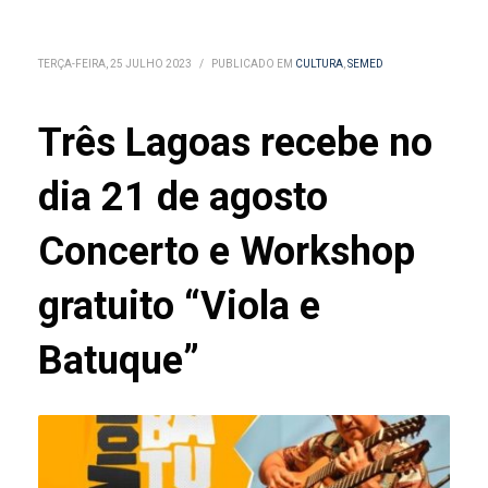
TERÇA-FEIRA, 25 JULHO 2023
/
PUBLICADO EM
CULTURA
,
SEMED
Três Lagoas recebe no
dia 21 de agosto
Concerto e Workshop
gratuito “Viola e
Batuque”