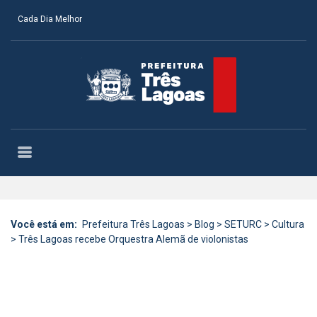
Cada Dia Melhor
Você está em:
Prefeitura Três Lagoas
>
Blog
>
SETURC
>
Cultura
>
Três Lagoas recebe Orquestra Alemã de violonistas