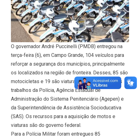
O governador André Puccinelli (PMDB) entregou na
terça-feira (6), em Campo Grande, 104 veículos para
reforçar a segurança dos municípios, principalmente
os localizados na região de fronteira. Desses, 85 são
motocicletas e 19 são viaturas que farão parte dos
trabalhos da Polícia, Agência Estadual de
Administração do Sistema Penitenciário (Agepen) e
da Superintendência de Assistência Socioducativa
(SAS). Os recursos para a aquisição de motos e
viaturas são do governo federal.
Para a Polícia Militar foram entregues 85