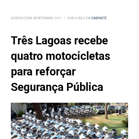
QUINTA-FEIRA, 08 SETEMBRO 2011
/
PUBLICADO EM
GABINETE
Três Lagoas recebe
quatro motocicletas
para reforçar
Segurança Pública