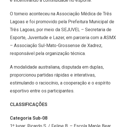
e incentivando a continuidade no esporte.
O torneio aconteceu na Associação Médica de Três
Lagoas e foi promovido pela Prefeitura Municipal de
Três Lagoas, por meio da SEJUVEL – Secretaria de
Esporte, Juventude e Lazer, em parceria com a ASMX
– Associação Sul-Mato-Grossense de Xadrez,
responsável pela organização técnica.
A modalidade australiana, disputada em duplas,
proporcionou partidas rápidas e interativas,
estimulando o raciocínio, a cooperação e o espírito
esportivo entre os participantes.
CLASSIFICAÇÕES
Categoria Sub-08
1º lugar: Ricardo S. / Felipe B. – Escola Maple Bear