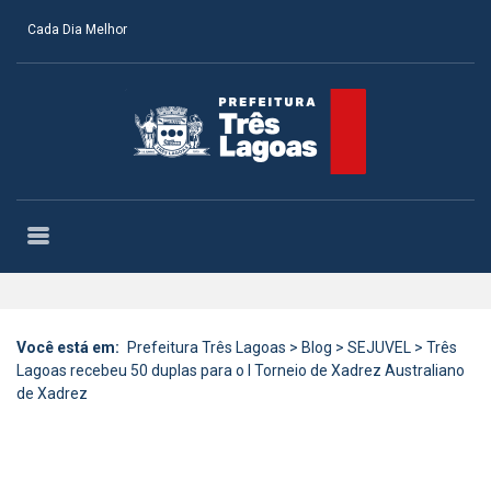
Cada Dia Melhor
Você está em:
Prefeitura Três Lagoas
>
Blog
>
SEJUVEL
>
Três
Lagoas recebeu 50 duplas para o I Torneio de Xadrez Australiano
de Xadrez