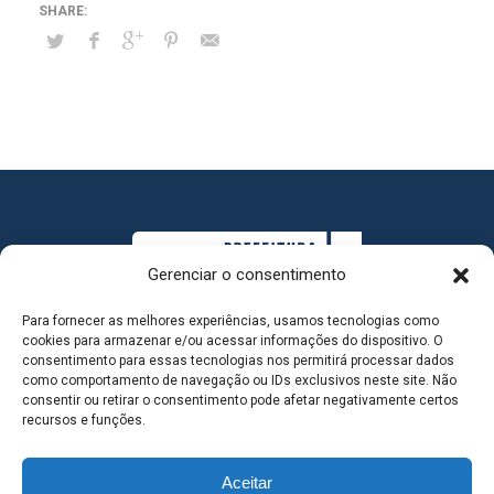
Gerenciar o consentimento
Para fornecer as melhores experiências, usamos tecnologias como
cookies para armazenar e/ou acessar informações do dispositivo. O
consentimento para essas tecnologias nos permitirá processar dados
como comportamento de navegação ou IDs exclusivos neste site. Não
consentir ou retirar o consentimento pode afetar negativamente certos
MAPA DO SITE
recursos e funções.
Aceitar