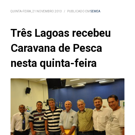
QUINTA-FEIRA, 21 NOVEMBRO 2013
/
PUBLICADO EM
SEMEA
Três Lagoas recebeu
Caravana de Pesca
nesta quinta-feira