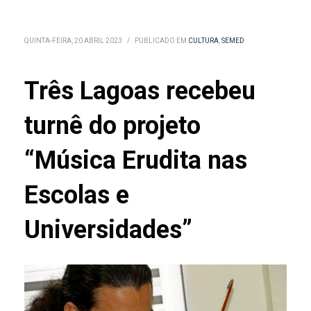
QUINTA-FEIRA, 20 ABRIL 2023
/
PUBLICADO EM
CULTURA
,
SEMED
Três Lagoas recebeu
turnê do projeto
“Música Erudita nas
Escolas e
Universidades”