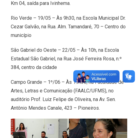
Km 04, saída para Ivinhema.
Rio Verde – 19/05 – Às 9h30, na Escola Municipal Dr.
Cezar Galvão, na Rua. Alm. Tamandaré, 70 – Centro do
município
São Gabriel do Oeste – 22/05 – Às 10h, na Escola
Estadual São Gabriel, na Rua José Ferreira Rosa, n.º
384, centro da cidade
Campo Grande – 1º/06 – Às 19h30, na Faculdade de
Artes, Letras e Comunicação (FAALC/UFMS), no
auditório Prof. Luiz Felipe de Oliveira, na Av. Sen.
Antônio Mendes Canale, 423 – Pioneiros.