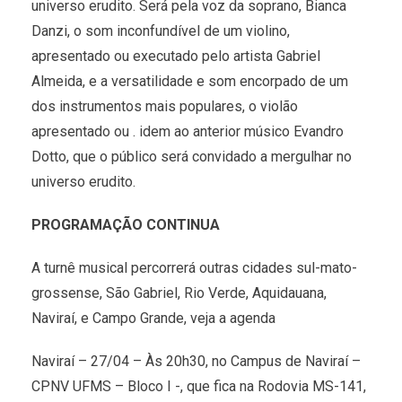
universo erudito. Será pela voz da soprano, Bianca
Danzi, o som inconfundível de um violino,
apresentado ou executado pelo artista Gabriel
Almeida, e a versatilidade e som encorpado de um
dos instrumentos mais populares, o violão
apresentado ou . idem ao anterior músico Evandro
Dotto, que o público será convidado a mergulhar no
universo erudito.
PROGRAMAÇÃO CONTINUA
A turnê musical percorrerá outras cidades sul-mato-
grossense, São Gabriel, Rio Verde, Aquidauana,
Naviraí, e Campo Grande, veja a agenda
Naviraí – 27/04 – Às 20h30, no Campus de Naviraí –
CPNV UFMS – Bloco I -, que fica na Rodovia MS-141,