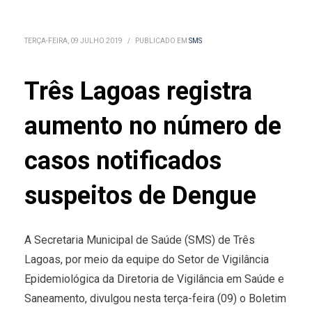
TERÇA-FEIRA, 09 JULHO 2019
/
PUBLICADO EM
SMS
Três Lagoas registra
aumento no número de
casos notificados
suspeitos de Dengue
A Secretaria Municipal de Saúde (SMS) de Três
Lagoas, por meio da equipe do Setor de Vigilância
Epidemiológica da Diretoria de Vigilância em Saúde e
Saneamento, divulgou nesta terça-feira (09) o Boletim