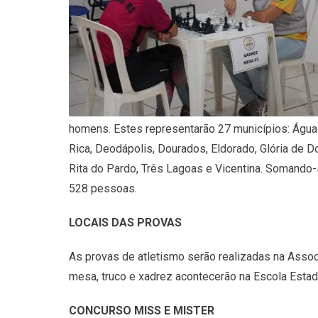
homens. Estes representarão 27 municípios: Água 
Rica, Deodápolis, Dourados, Eldorado, Glória de Dou
Rita do Pardo, Três Lagoas e Vicentina. Somando-s
528 pessoas.
LOCAIS DAS PROVAS
As provas de atletismo serão realizadas na Assoc
mesa, truco e xadrez acontecerão na Escola Estadu
CONCURSO MISS E MISTER