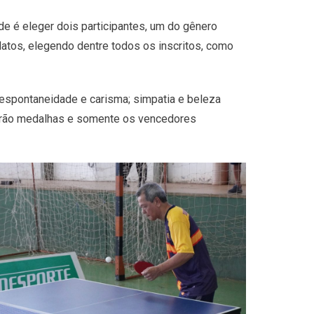
de é eleger dois participantes, um do gênero
datos, elegendo dentre todos os inscritos, como
 espontaneidade e carisma; simpatia e beleza
eberão medalhas e somente os vencedores