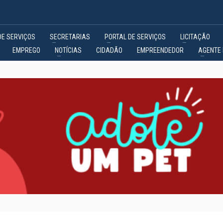
DE SERVIÇOS
SECRETARIAS
PORTAL DE SERVIÇOS
LICITAÇÃO
EMPREGO
NOTÍCIAS
CIDADÃO
EMPREENDEDOR
AGENTE 