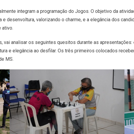
almente integram a programação do Jogos. O objetivo da ativida
a e desenvoltura, valorizando o charme, e a elegância dos candi
ativo.
 vai analisar os seguintes quesitos durante as apresentações:
ostura e elegância ao desfilar. Os três primeiros colocados rec
 de MS.