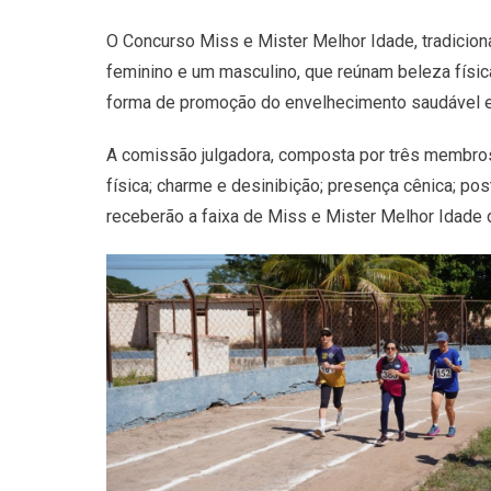
O Concurso Miss e Mister Melhor Idade, tradicion
feminino e um masculino, que reúnam beleza físic
forma de promoção do envelhecimento saudável e 
A comissão julgadora, composta por três membros,
física; charme e desinibição; presença cênica; p
receberão a faixa de Miss e Mister Melhor Idade