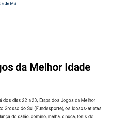
ade de MS
gos da Melhor Idade
á dos dias 22 a 23, Etapa dos Jogos da Melhor
 Grosso do Sul (Fundesporte), os idosos-atletas
ança de salão, dominó, malha, sinuca, tênis de