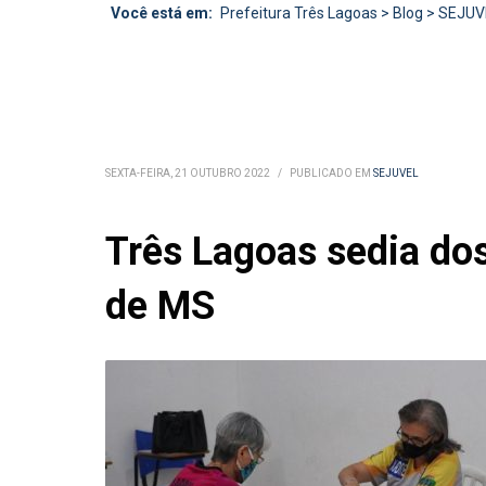
Você está em:
Prefeitura Três Lagoas
>
Blog
>
SEJUV
SEXTA-FEIRA, 21 OUTUBRO 2022
/
PUBLICADO EM
SEJUVEL
Três Lagoas sedia dos
de MS