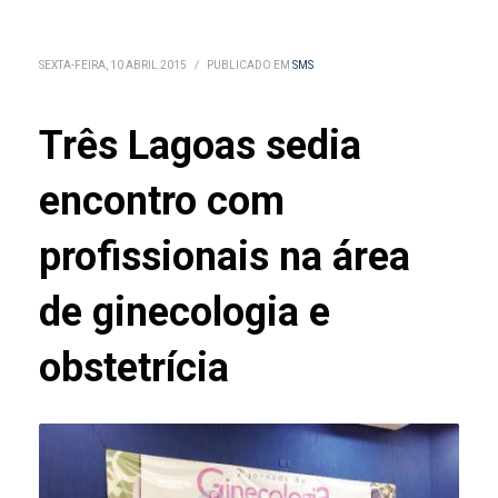
SEXTA-FEIRA, 10 ABRIL 2015
/
PUBLICADO EM
SMS
Três Lagoas sedia
encontro com
profissionais na área
de ginecologia e
obstetrícia