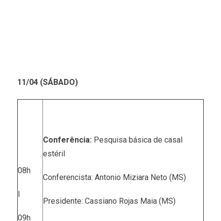
11/04 (SÁBADO)
Conferência:
Pesquisa básica de casal
estéril
08h
Conferencista: Antonio Miziara Neto (MS)
I
Presidente: Cassiano Rojas Maia (MS)
09h