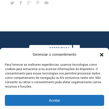
Gerenciar o consentimento
Para fornecer as melhores experiências, usamos tecnologias como
cookies para armazenar e/ou acessar informações do dispositivo. O
consentimento para essas tecnologias nos permitirá processar dados
como comportamento de navegação ou IDs exclusivos neste site. Não
consentir ou retirar o consentimento pode afetar negativamente certos
MAPA DO SITE
recursos e funções.
Aceitar