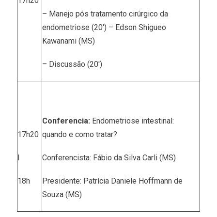
17h20
– Manejo pós tratamento cirúrgico da
endometriose (20′) – Edson Shigueo
Kawanami (MS)
– Discussão (20′)
Conferencia:
Endometriose intestinal:
17h20
quando e como tratar?
I
Conferencista: Fábio da Silva Carli (MS)
18h
Presidente: Patrícia Daniele Hoffmann de
Souza (MS)