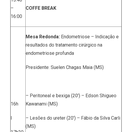
–
COFFE BREAK
16:00
Mesa Redonda:
Endometriose – Indicação e
resultados do tratamento cirúrgico na
endometriose profunda
Presidente: Suelen Chagas Maia (MS)
– Peritoneal e bexiga (20′) – Edson Shigueo
16h
Kawanami (MS)
I
– Lesões do ureter (20′) – Fábio da Silva Carli
(MS)