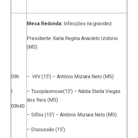
Mesa Redonda:
Infecções na gravidez
Presidente: Karla Regina Anacleto Izidorio
(MS)
09h
– HIV (15′) – Antônio Miziara Neto (MS)
I
– Toxoplasmose(15′) – Nádia Stella Viegas
dos Reis (MS)
09h40
– Sífilis (15′) – Antônio Miziara Neto (MS)
– Discussão (15′)