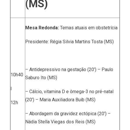
(MS)
Mesa Redonda:
Temas atuais em obstetrícia
Presidente: Régia Silvia Martins Tosta (MS)
– Antidepressivo na gestação (20′) – Paulo
10h40
Saburo Ito (MS)
I
– Cálcio, vitamina D e ômega-3 no pré-natal
(20′) – Maria Auxiliadora Buib (MS)
12h
– Abordagem da gravidez ectópica (20′) –
Nádia Stella Viegas dos Reis (MS)