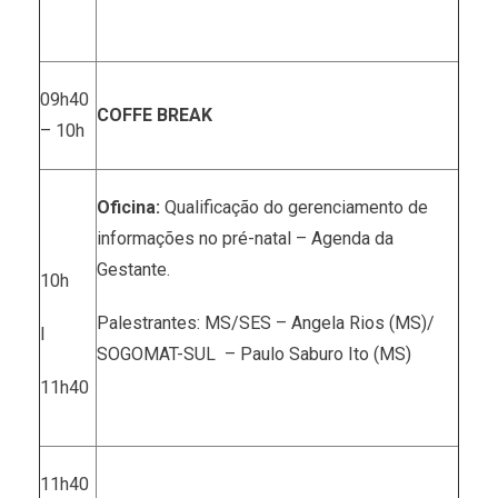
09h40
COFFE BREAK
– 10h
Oficina:
Qualificação do gerenciamento de
informações no pré-natal – Agenda da
Gestante.
10h
Palestrantes: MS/SES – Angela Rios (MS)/
I
SOGOMAT-SUL – Paulo Saburo Ito (MS)
11h40
11h40