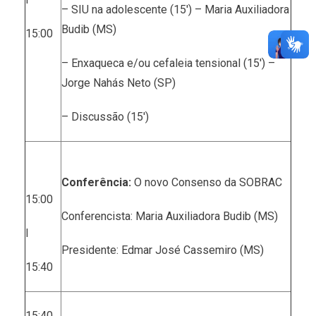
– SIU na adolescente (15′) – Maria Auxiliadora
Budib (MS)
15:00
– Enxaqueca e/ou cefaleia tensional (15′) –
Jorge Nahás Neto (SP)
– Discussão (15′)
Conferência:
O novo Consenso da SOBRAC
15:00
Conferencista: Maria Auxiliadora Budib (MS)
I
Presidente: Edmar José Cassemiro (MS)
15:40
15:40