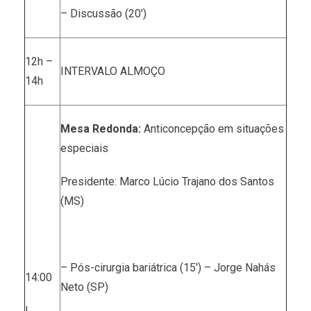
– Discussão (20′)
12h –
INTERVALO ALMOÇO
14h
Mesa Redonda:
Anticoncepção em situações
especiais
Presidente: Marco Lúcio Trajano dos Santos
(MS)
– Pós-cirurgia bariátrica (15′) – Jorge Nahás
14:00
Neto (SP)
I