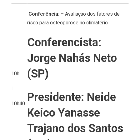
Conferência: –
Avaliação dos fatores de
risco para osteoporose no climatério
Conferencista:
Jorge Nahás Neto
(SP)
10h
I
Presidente: Neide
10h40
Keico Yanasse
Trajano dos Santos