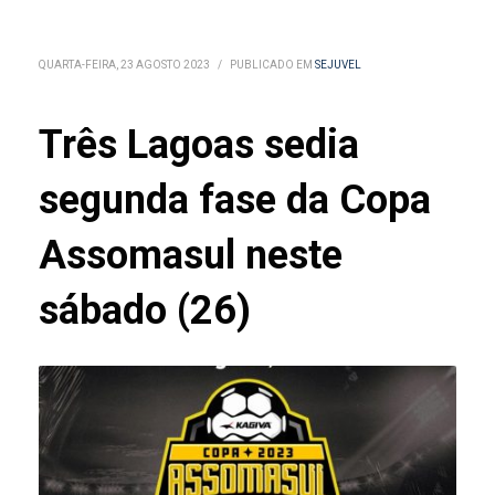
QUARTA-FEIRA, 23 AGOSTO 2023
/
PUBLICADO EM
SEJUVEL
Três Lagoas sedia
segunda fase da Copa
Assomasul neste
sábado (26)