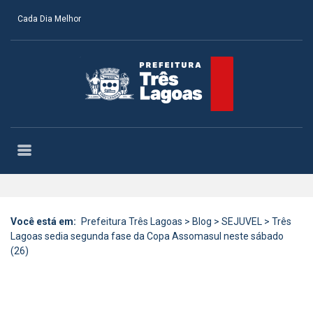
Cada Dia Melhor
Você está em:
Prefeitura Três Lagoas
>
Blog
>
SEJUVEL
>
Três
Lagoas sedia segunda fase da Copa Assomasul neste sábado
(26)