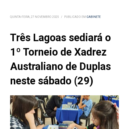
QUINTA-FEIRA, 27 NOVEMBRO 2025
/
PUBLICADO EM
GABINETE
Três Lagoas sediará o
1º Torneio de Xadrez
Australiano de Duplas
neste sábado (29)