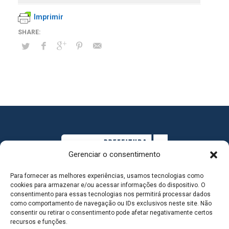
Imprimir
Gerenciar o consentimento
Para fornecer as melhores experiências, usamos tecnologias como
cookies para armazenar e/ou acessar informações do dispositivo. O
consentimento para essas tecnologias nos permitirá processar dados
como comportamento de navegação ou IDs exclusivos neste site. Não
consentir ou retirar o consentimento pode afetar negativamente certos
MAPA DO SITE
recursos e funções.