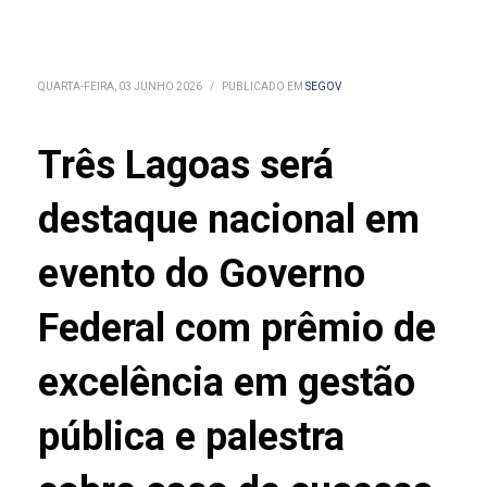
QUARTA-FEIRA, 03 JUNHO 2026
/
PUBLICADO EM
SEGOV
Três Lagoas será
destaque nacional em
evento do Governo
Federal com prêmio de
excelência em gestão
pública e palestra