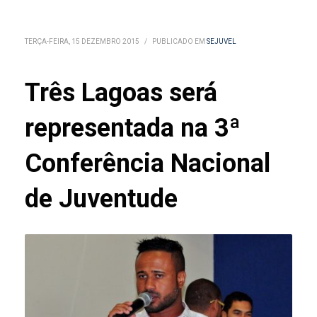
TERÇA-FEIRA, 15 DEZEMBRO 2015
/
PUBLICADO EM
SEJUVEL
Três Lagoas será
representada na 3ª
Conferência Nacional
de Juventude