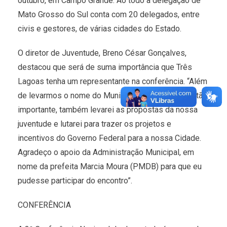
outubro, em Campo Grande. Ao todo a delegação de
Mato Grosso do Sul conta com 20 delegados, entre
civis e gestores, de várias cidades do Estado.
O diretor de Juventude, Breno César Gonçalves,
destacou que será de suma importância que Três
Lagoas tenha um representante na conferência. “Além
de levarmos o nome do Município para um evento tão
importante, também levarei as propostas da nossa
juventude e lutarei para trazer os projetos e
incentivos do Governo Federal para a nossa Cidade.
Agradeço o apoio da Administração Municipal, em
nome da prefeita Marcia Moura (PMDB) para que eu
pudesse participar do encontro”.
CONFERÊNCIA