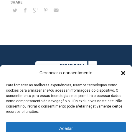
Gerenciar o consentimento
Para fornecer as melhores experiências, usamos tecnologias como
cookies para armazenar e/ou acessar informações do dispositivo. O
consentimento para essas tecnologias nos permitirá processar dados
como comportamento de navegação ou IDs exclusivos neste site. Não
consentir ou retirar o consentimento pode afetar negativamente certos
MAPA DO SITE
recursos e funções.
Aceitar