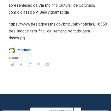
apresentação da Cia Moinho Cultural, de Corumbá,
com o clássico A Bela Adormecida.
https://www.treslagoas.ms.gov.br/public/noticias/16558-
tres-lagoas-tem-final-de-semana-voltado-para-
danca.jpg
Imprimir