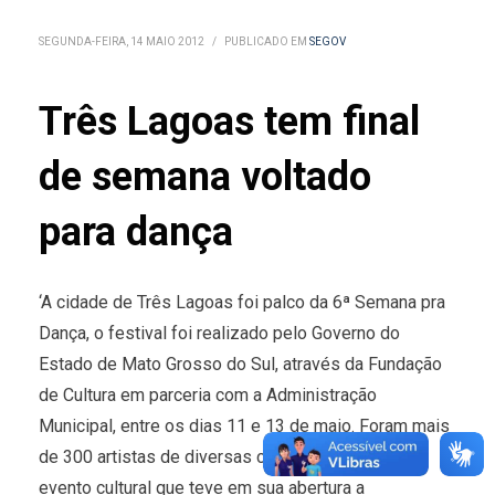
SEGUNDA-FEIRA, 14 MAIO 2012
/
PUBLICADO EM
SEGOV
Três Lagoas tem final
de semana voltado
para dança
‘A cidade de Três Lagoas foi palco da 6ª Semana pra
Dança, o festival foi realizado pelo Governo do
Estado de Mato Grosso do Sul, através da Fundação
de Cultura em parceria com a Administração
Municipal, entre os dias 11 e 13 de maio. Foram mais
de 300 artistas de diversas cidades, reunidos no
evento cultural que teve em sua abertura a