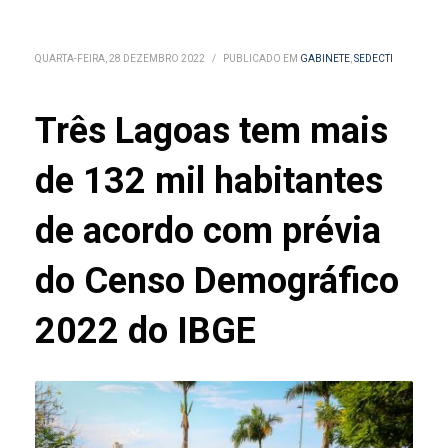
QUARTA-FEIRA, 28 DEZEMBRO 2022
/
PUBLICADO EM
GABINETE
,
SEDECTI
Três Lagoas tem mais
de 132 mil habitantes
de acordo com prévia
do Censo Demográfico
2022 do IBGE