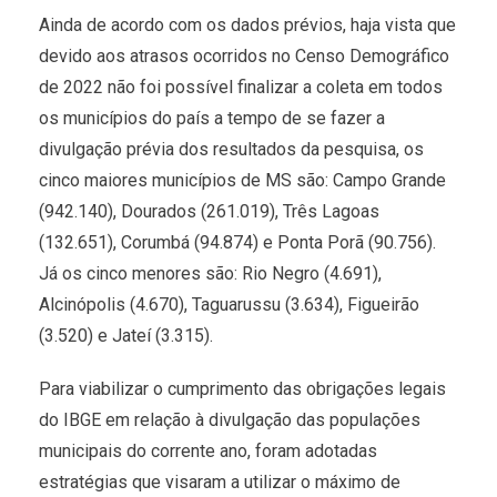
Ainda de acordo com os dados prévios, haja vista que
devido aos atrasos ocorridos no Censo Demográfico
de 2022 não foi possível finalizar a coleta em todos
os municípios do país a tempo de se fazer a
divulgação prévia dos resultados da pesquisa, os
cinco maiores municípios de MS são: Campo Grande
(942.140), Dourados (261.019), Três Lagoas
(132.651), Corumbá (94.874) e Ponta Porã (90.756).
Já os cinco menores são: Rio Negro (4.691),
Alcinópolis (4.670), Taguarussu (3.634), Figueirão
(3.520) e Jateí (3.315).
Para viabilizar o cumprimento das obrigações legais
do IBGE em relação à divulgação das populações
municipais do corrente ano, foram adotadas
estratégias que visaram a utilizar o máximo de