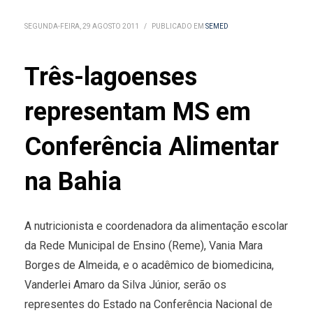
SEGUNDA-FEIRA, 29 AGOSTO 2011
/
PUBLICADO EM
SEMED
Três-lagoenses
representam MS em
Conferência Alimentar
na Bahia
A nutricionista e coordenadora da alimentação escolar
da Rede Municipal de Ensino (Reme), Vania Mara
Borges de Almeida, e o acadêmico de biomedicina,
Vanderlei Amaro da Silva Júnior, serão os
representes do Estado na Conferência Nacional de