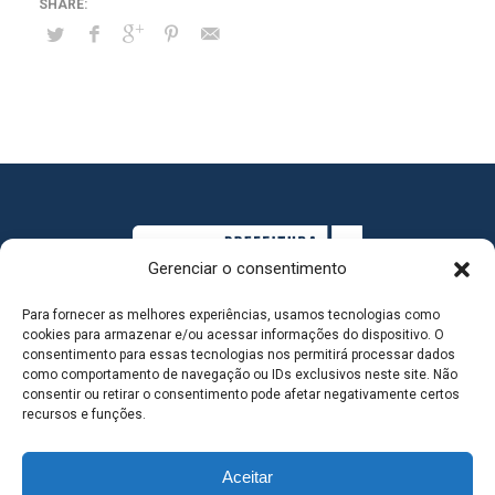
Gerenciar o consentimento
Para fornecer as melhores experiências, usamos tecnologias como
cookies para armazenar e/ou acessar informações do dispositivo. O
consentimento para essas tecnologias nos permitirá processar dados
como comportamento de navegação ou IDs exclusivos neste site. Não
consentir ou retirar o consentimento pode afetar negativamente certos
MAPA DO SITE
recursos e funções.
Aceitar