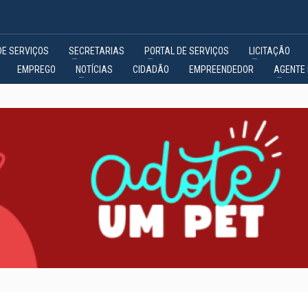
DE SERVIÇOS
SECRETARIAS
PORTAL DE SERVIÇOS
LICITAÇÃO
EMPREGO
NOTÍCIAS
CIDADÃO
EMPREENDEDOR
AGENTE 