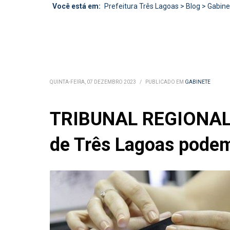
Você está em:
Prefeitura Três Lagoas
>
Blog
>
Gabine
QUINTA-FEIRA, 07 DEZEMBRO 2023
/
PUBLICADO EM
GABINETE
TRIBUNAL REGIONAL E
de Três Lagoas podem