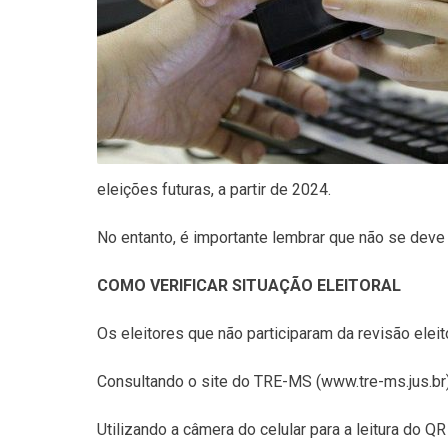
eleições futuras, a partir de 2024.
No entanto, é importante lembrar que não se deve d
COMO VERIFICAR SITUAÇÃO ELEITORAL
Os eleitores que não participaram da revisão elei
Consultando o site do TRE-MS (www.tre-ms.jus.br) n
Utilizando a câmera do celular para a leitura do QR 