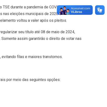
o TSE durante a pandemia de COVID-19,
os nas eleições municipais de 2020 e
elamento voltou a valer após os pleitos.
regularizar seu título até 08 de maio de 2024,
 Somente assim garantirão o direito de votar nas
 evitando filas e maiores transtornos.
orais por meio das seguintes opções: