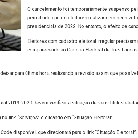
O cancelamento foi temporariamente suspenso pel
permitindo que os eleitores realizassem seus vot
presidenciais de 2022. No entanto, o efeito de canc
Eleitores com cadastro eleitoral irregular precisam 
comparecendo ao Cartório Eleitoral de Três Lagoas.
eixar para última hora, realizando a revisão assim que possível,
toral 2019-2020 devem verificar a situação de seus títulos eleit
o link “Serviços” e clicando em “Situação Eleitoral”;
Code disponível, que direcionará para o link “Situação Eleitoral”;