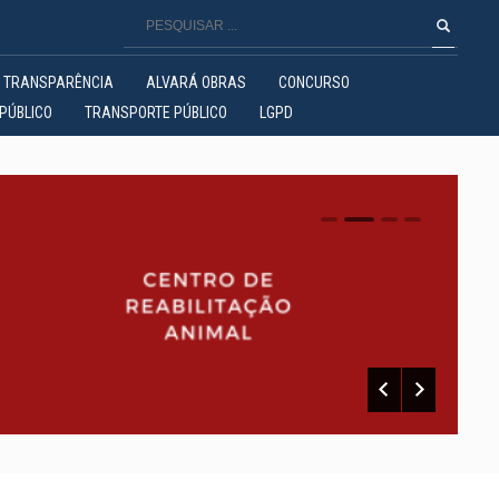
TRANSPARÊNCIA
ALVARÁ OBRAS
CONCURSO
PÚBLICO
TRANSPORTE PÚBLICO
LGPD
0
1
2
3