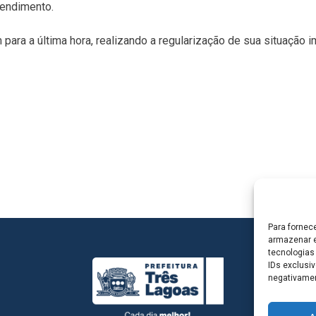
tendimento.
para a última hora, realizando a regularização de sua situação 
Para fornec
armazenar e
tecnologias
IDs exclusiv
negativamen