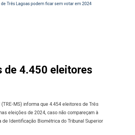
 de Três Lagoas podem ficar sem votar em 2024
e 4.450 eleitores
l (TRE-MS) informa que 4.454 eleitores de Três
r nas eleições de 2024, caso não compareçam à
de Identificação Biométrica do Tribunal Superior