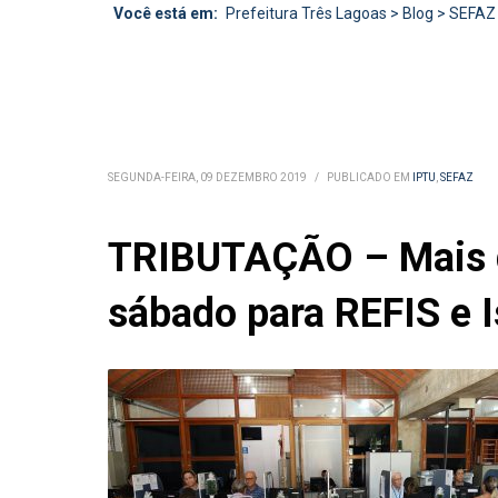
Você está em:
Prefeitura Três Lagoas
>
Blog
>
SEFAZ
SEGUNDA-FEIRA, 09 DEZEMBRO 2019
/
PUBLICADO EM
IPTU
,
SEFAZ
TRIBUTAÇÃO – Mais d
sábado para REFIS e 