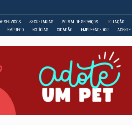
DE SERVIÇOS
SECRETARIAS
PORTAL DE SERVIÇOS
LICITAÇÃO
EMPREGO
NOTÍCIAS
CIDADÃO
EMPREENDEDOR
AGENTE 