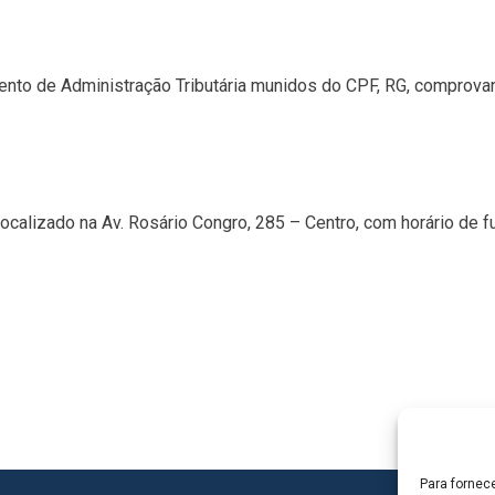
to de Administração Tributária munidos do CPF, RG, comprovan
localizado na Av. Rosário Congro, 285 – Centro, com horário de
Para fornec