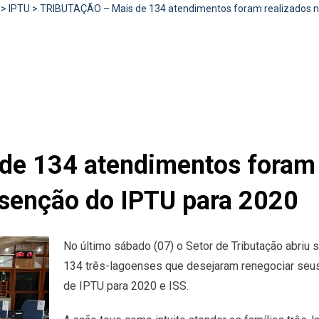
>
IPTU
>
TRIBUTAÇÃO – Mais de 134 atendimentos foram realizados no
e 134 atendimentos foram r
Isenção do IPTU para 2020
No último sábado (07) o Setor de Tributação abriu 
134 três-lagoenses que desejaram renegociar seus
de IPTU para 2020 e ISS.