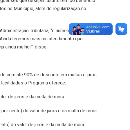
-lagoenses que desejam usufruírem do benefício
tos no Município, além de regularização no
dministração Tributária, “o número de
 Ainda teremos mais um atendimento que
a ainda melhor”, disse.
lado com até 90% de desconto em multas e juros,
 facilidades o Programa oferece:
lor de juros e da multa de mora.
por cento) do valor de juros e da multa de mora.
nto) do valor de juros e da multa de mora.