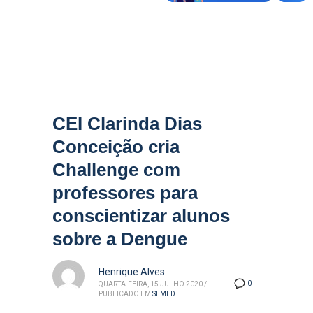
CEI Clarinda Dias
Conceição cria
Challenge com
professores para
conscientizar alunos
sobre a Dengue
Henrique Alves
0
QUARTA-FEIRA, 15 JULHO 2020
/
PUBLICADO EM
SEMED