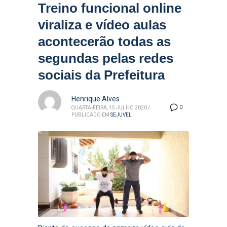
Treino funcional online
viraliza e vídeo aulas
acontecerão todas as
segundas pelas redes
sociais da Prefeitura
Henrique Alves
0
QUARTA-FEIRA, 15 JULHO 2020
/
PUBLICADO EM
SEJUVEL