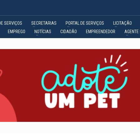
DE SERVIÇOS
SECRETARIAS
PORTAL DE SERVIÇOS
LICITAÇÃO
EMPREGO
NOTÍCIAS
CIDADÃO
EMPREENDEDOR
AGENTE 