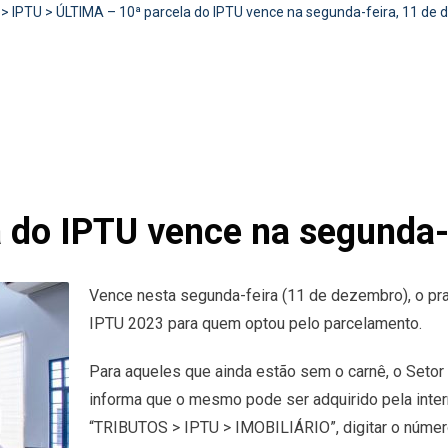
>
IPTU
>
ÚLTIMA – 10ª parcela do IPTU vence na segunda-feira, 11 de
 do IPTU vence na segunda-
Vence nesta segunda-feira (11 de dezembro), o pra
IPTU 2023 para quem optou pelo parcelamento.
Para aqueles que ainda estão sem o carnê, o Setor
informa que o mesmo pode ser adquirido pela inter
“TRIBUTOS > IPTU > IMOBILIÁRIO”, digitar o núme