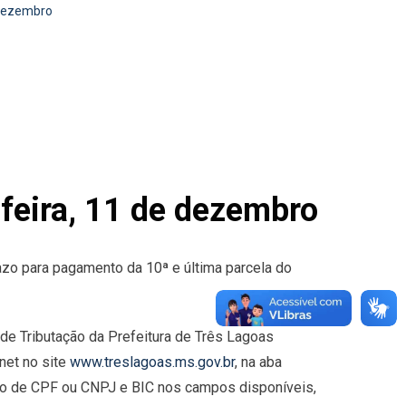
 dezembro
feira, 11 de dezembro
zo para pagamento da 10ª e última parcela do
 de Tributação da Prefeitura de Três Lagoas
net no site
www.treslagoas.ms.gov.br
, na aba
ro de CPF ou CNPJ e BIC nos campos disponíveis,