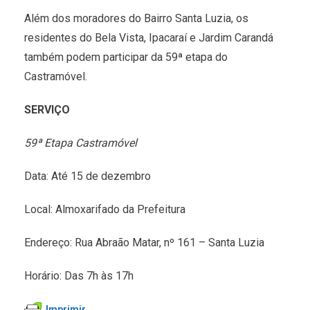
Além dos moradores do Bairro Santa Luzia, os
residentes do Bela Vista, Ipacaraí e Jardim Carandá
também podem participar da 59ª etapa do
Castramóvel.
SERVIÇO
59ª Etapa Castramóvel
Data: Até 15 de dezembro
Local: Almoxarifado da Prefeitura
Endereço: Rua Abraão Matar, nº 161 – Santa Luzia
Horário: Das 7h às 17h
Imprimir