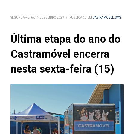
SEGUNDA-FEIRA, 11 DEZEMBRO 2023
/
PUBLICADO EM
CASTRAMÓVEL
,
SMS
Última etapa do ano do
Castramóvel encerra
nesta sexta-feira (15)