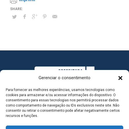
Gerenciar o consentimento
Para fornecer as melhores experiências, usamos tecnologias como
cookies para armazenar e/ou acessar informações do dispositivo. O
consentimento para essas tecnologias nos permitirá processar dados
como comportamento de navegação ou IDs exclusivos neste site. Não
consentir ou retirar o consentimento pode afetar negativamente certos
MAPA DO SITE
recursos e funções.