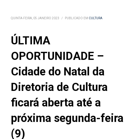
QUINTA-FEIRA, 05 JANEIRO 2023
/
PUBLICADO EM
CULTURA
ÚLTIMA
OPORTUNIDADE –
Cidade do Natal da
Diretoria de Cultura
ficará aberta até a
próxima segunda-feira
(9)