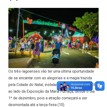
Os três-lagoenses vão ter uma última oportunidade
de se encantar com as alegorias e a magia trazida
pela Cidade do Natal, instalada na Esplanada da NOB,
ao lado da Exposição da Maria Fumaça, desde o dia
1º de dezembro, pois a atração começará a ser
desmontada até a terça-feira (10).