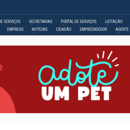
DE SERVIÇOS
SECRETARIAS
PORTAL DE SERVIÇOS
LICITAÇÃO
EMPREGO
NOTÍCIAS
CIDADÃO
EMPREENDEDOR
AGENTE 