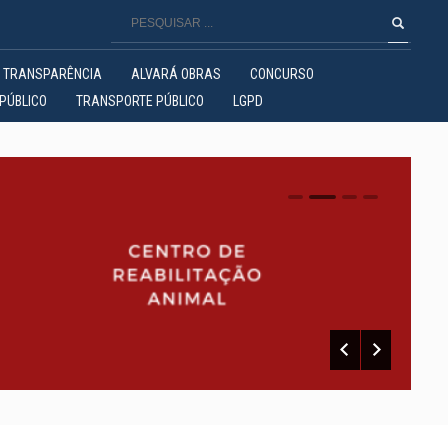
TRANSPARÊNCIA
ALVARÁ OBRAS
CONCURSO
PÚBLICO
TRANSPORTE PÚBLICO
LGPD
0
1
2
3