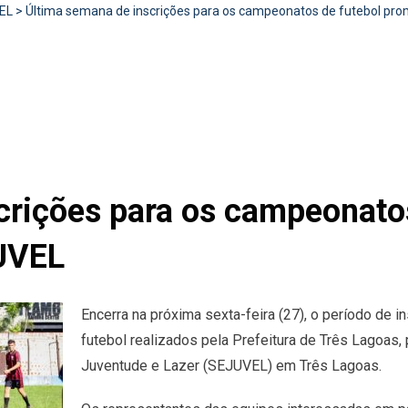
EL
>
Última semana de inscrições para os campeonatos de futebol pr
crições para os campeonatos
UVEL
Encerra na próxima sexta-feira (27), o período de
futebol realizados pela Prefeitura de Três Lagoas,
Juventude e Lazer (SEJUVEL) em Três Lagoas.