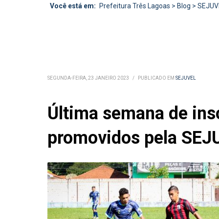
Você está em:
Prefeitura Três Lagoas
>
Blog
>
SEJUV
SEGUNDA-FEIRA, 23 JANEIRO 2023
/
PUBLICADO EM
SEJUVEL
Última semana de ins
promovidos pela SEJ