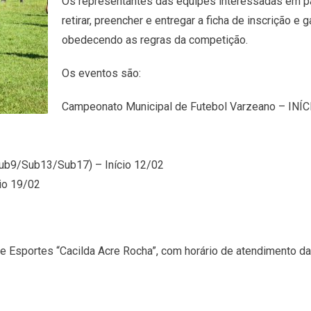
Os representantes das equipes interessadas em pa
retirar, preencher e entregar a ficha de inscrição e
obedecendo as regras da competição.
Os eventos são:
Campeonato Municipal de Futebol Varzeano – INÍ
Sub9/Sub13/Sub17) – Início 12/02
io 19/02
e Esportes “Cacilda Acre Rocha”, com horário de atendimento d