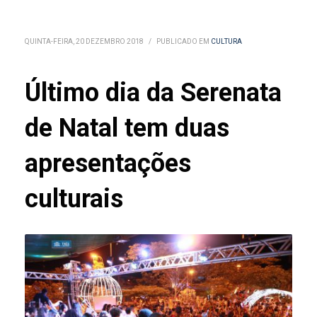
QUINTA-FEIRA, 20 DEZEMBRO 2018
/
PUBLICADO EM
CULTURA
Último dia da Serenata
de Natal tem duas
apresentações
culturais