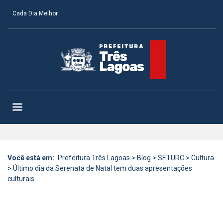
Cada Dia Melhor
Você está em:
Prefeitura Três Lagoas
>
Blog
>
SETURC
>
Cultura
>
Último dia da Serenata de Natal tem duas apresentações
culturais