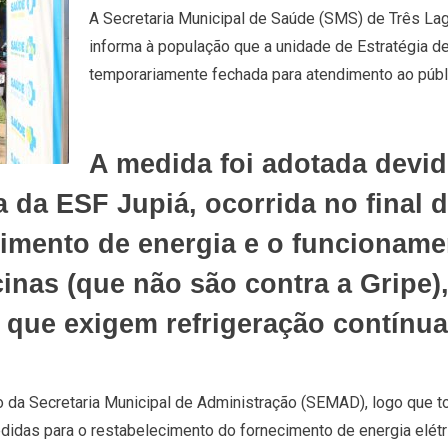
A Secretaria Municipal de Saúde (SMS) de Três Lag
informa à população que a unidade de Estratégia d
temporariamente fechada para atendimento ao públ
A medida foi adotada devid
ica da ESF Jupiá, ocorrida no fina
cimento de energia e o funcioname
as (que não são contra a Gripe),
que exigem refrigeração contínua
io da Secretaria Municipal de Administração (SEMAD), logo que
edidas para o restabelecimento do fornecimento de energia elétr