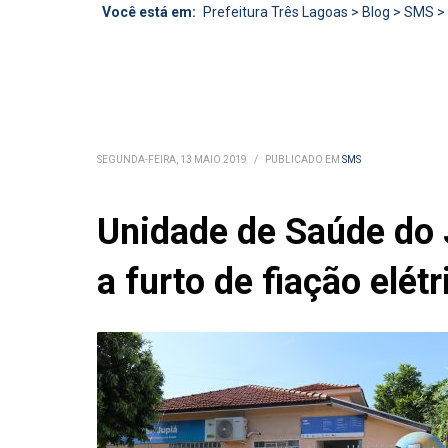
Você está em:
Prefeitura Três Lagoas
>
Blog
>
SMS
>
SEGUNDA-FEIRA, 13 MAIO 2019
/
PUBLICADO EM
SMS
Unidade de Saúde do 
a furto de fiação elétr