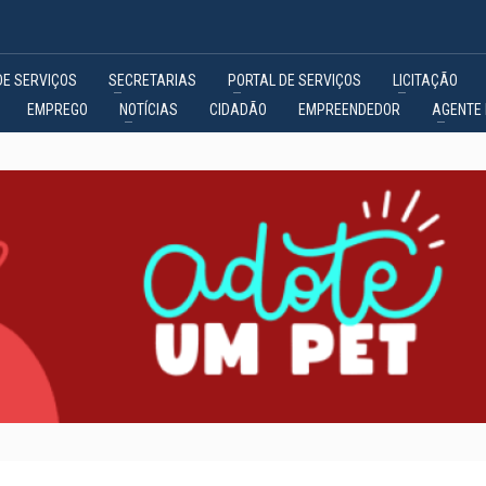
DE SERVIÇOS
SECRETARIAS
PORTAL DE SERVIÇOS
LICITAÇÃO
EMPREGO
NOTÍCIAS
CIDADÃO
EMPREENDEDOR
AGENTE 