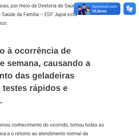
oas, por meio da Diretoria de Saúde Coletiva,
e Saúde da Família – ESF Jupiá está
ico.
o à ocorrência de
l de semana, causando a
nto das geladeiras
 testes rápidos e
.
 tomou conhecimento do ocorrido, tomou todas as
ica e o retorno ao atendimento normal da