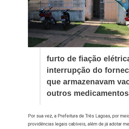
furto de fiação elétr
interrupção do forne
que armazenavam vacin
outros medicamentos 
Por sua vez, a Prefeitura de Três Lagoas, por me
providências legais cabíveis, além de já adotar m