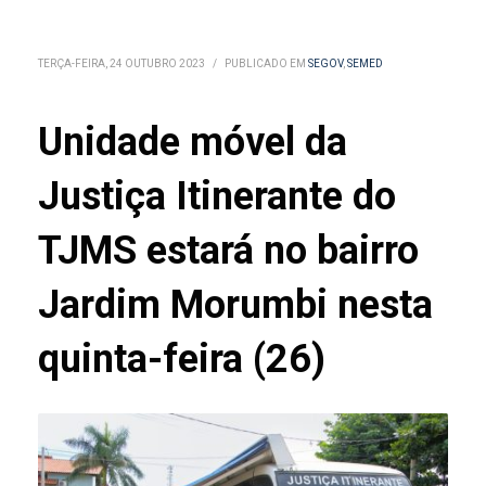
TERÇA-FEIRA, 24 OUTUBRO 2023
/
PUBLICADO EM
SEGOV
,
SEMED
Unidade móvel da
Justiça Itinerante do
TJMS estará no bairro
Jardim Morumbi nesta
quinta-feira (26)