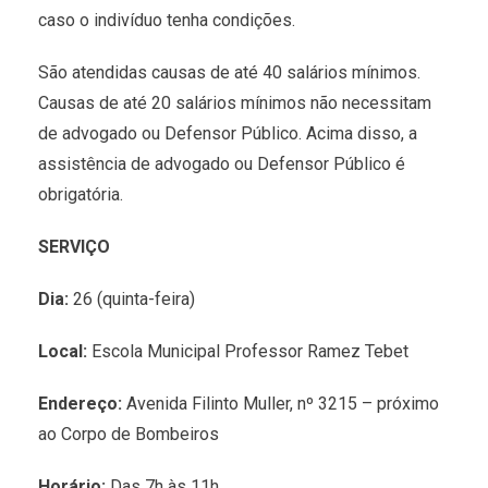
caso o indivíduo tenha condições.
São atendidas causas de até 40 salários mínimos.
Causas de até 20 salários mínimos não necessitam
de advogado ou Defensor Público. Acima disso, a
assistência de advogado ou Defensor Público é
obrigatória.
SERVIÇO
Dia:
26 (quinta-feira)
Local:
Escola Municipal Professor Ramez Tebet
Endereço:
Avenida Filinto Muller, nº 3215 – próximo
ao Corpo de Bombeiros
Horário:
Das 7h às 11h