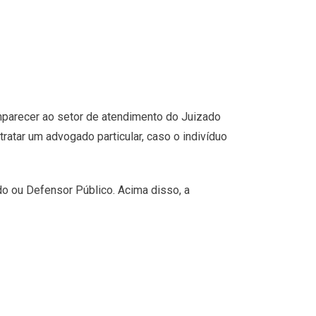
mparecer ao setor de atendimento do Juizado
ratar um advogado particular, caso o indivíduo
o ou Defensor Público. Acima disso, a