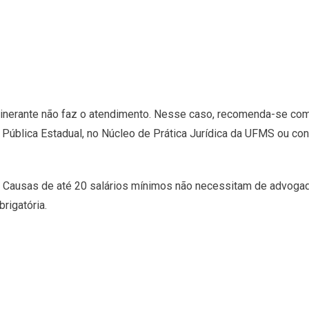
 Itinerante não faz o atendimento. Nesse caso, recomenda-se co
 Pública Estadual, no Núcleo de Prática Jurídica da UFMS ou cont
. Causas de até 20 salários mínimos não necessitam de advogad
rigatória.