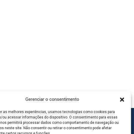
Gerenciar o consentimento
er as melhores experiências, usamos tecnologias como cookies para
/ou acessar informações do dispositivo. O consentimento para essas
 nos permitirá processar dados como comportamento de navegação ou
os neste site. Não consentir ou retirar o consentimento pode afetar
te certos recursos e funções.