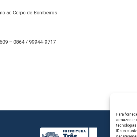
ximo ao Corpo de Bombeiros
609 – 0864 / 99944-9717
Para fornec
armazenar e
tecnologias
IDs exclusiv
negativamen