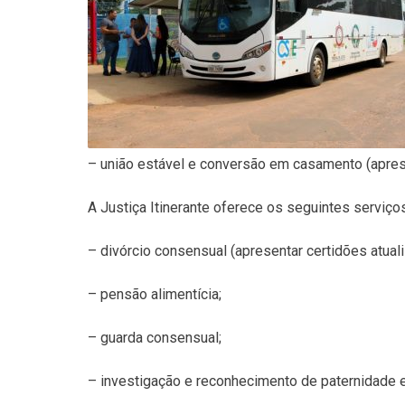
– união estável e conversão em casamento (aprese
A Justiça Itinerante oferece os seguintes serviç
– divórcio consensual (apresentar certidões atuali
– pensão alimentícia;
– guarda consensual;
– investigação e reconhecimento de paternidade 