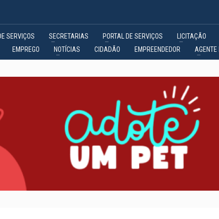
DE SERVIÇOS
SECRETARIAS
PORTAL DE SERVIÇOS
LICITAÇÃO
EMPREGO
NOTÍCIAS
CIDADÃO
EMPREENDEDOR
AGENTE 