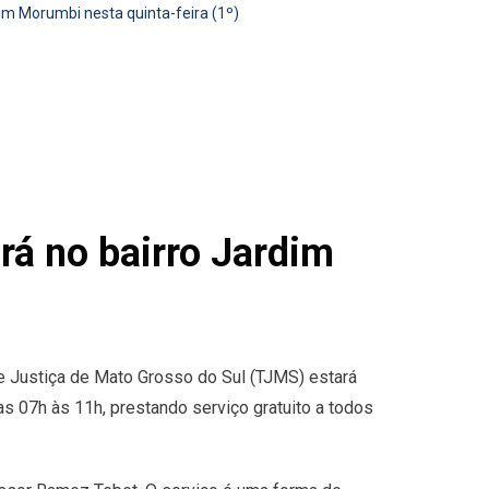
im Morumbi nesta quinta-feira (1º)
rá no bairro Jardim
de Justiça de Mato Grosso do Sul (TJMS) estará
das 07h às 11h, prestando serviço gratuito a todos