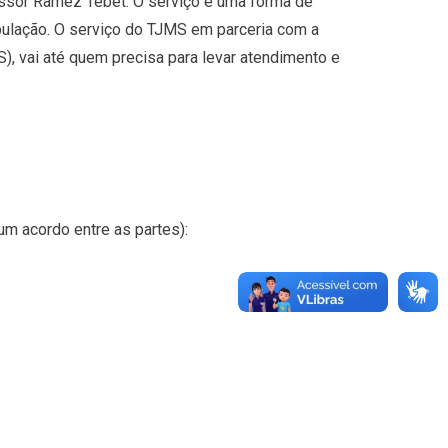
essor Ramez Tebet. O serviço é uma forma de
opulação. O serviço do TJMS em parceria com a
, vai até quem precisa para levar atendimento e
m acordo entre as partes):