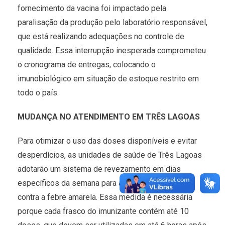
fornecimento da vacina foi impactado pela
paralisação da produção pelo laboratório responsável,
que está realizando adequações no controle de
qualidade. Essa interrupção inesperada comprometeu
o cronograma de entregas, colocando o
imunobiológico em situação de estoque restrito em
todo o país.
MUDANÇA NO ATENDIMENTO EM TRÊS LAGOAS
Para otimizar o uso das doses disponíveis e evitar
desperdícios, as unidades de saúde de Três Lagoas
adotarão um sistema de revezamento em dias
específicos da semana para aplicação da vacina
contra a febre amarela. Essa medida é necessária
porque cada frasco do imunizante contém até 10