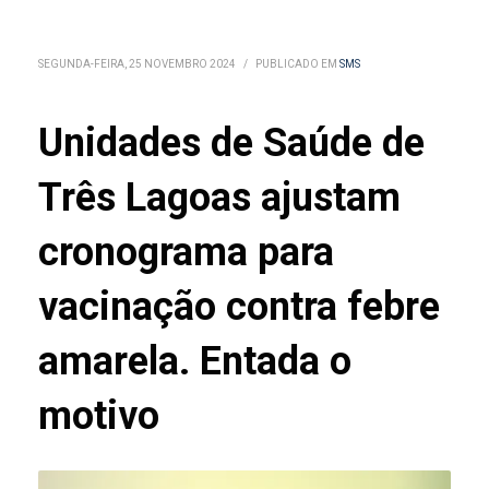
SEGUNDA-FEIRA, 25 NOVEMBRO 2024
/
PUBLICADO EM
SMS
Unidades de Saúde de
Três Lagoas ajustam
cronograma para
vacinação contra febre
amarela. Entada o
motivo