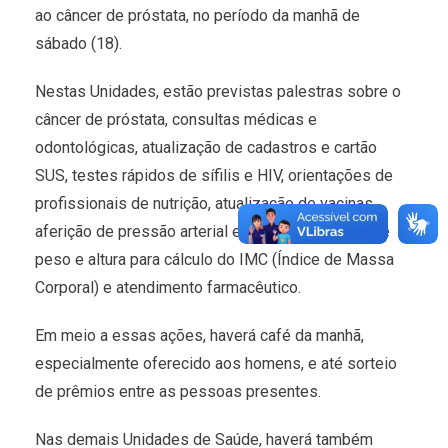
ao câncer de próstata, no período da manhã de
sábado (18).
Nestas Unidades, estão previstas palestras sobre o
câncer de próstata, consultas médicas e
odontológicas, atualização de cadastros e cartão
SUS, testes rápidos de sífilis e HIV, orientações de
profissionais de nutrição, atualização de vacinas,
aferição de pressão arterial e glicemia, aferição de
peso e altura para cálculo do IMC (Índice de Massa
Corporal) e atendimento farmacêutico.
Em meio a essas ações, haverá café da manhã,
especialmente oferecido aos homens, e até sorteio
de prêmios entre as pessoas presentes.
Nas demais Unidades de Saúde, haverá também