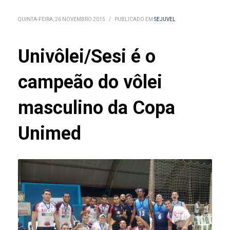
QUINTA-FEIRA, 26 NOVEMBRO 2015
/
PUBLICADO EM
SEJUVEL
Univôlei/Sesi é o
campeão do vôlei
masculino da Copa
Unimed