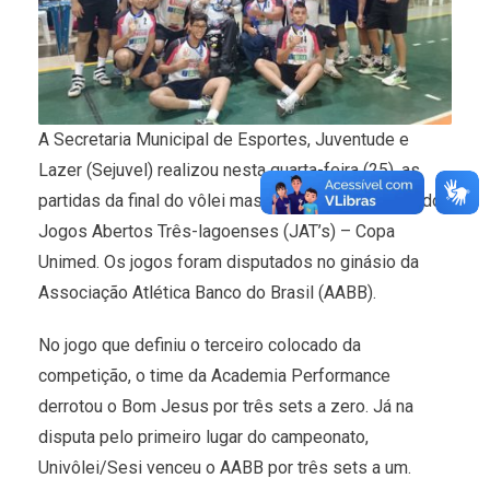
A Secretaria Municipal de Esportes, Juventude e
Lazer (Sejuvel) realizou nesta quarta-feira (25), as
partidas da final do vôlei masculino da 15ª edição dos
Jogos Abertos Três-lagoenses (JAT’s) – Copa
Unimed. Os jogos foram disputados no ginásio da
Associação Atlética Banco do Brasil (AABB).
No jogo que definiu o terceiro colocado da
competição, o time da Academia Performance
derrotou o Bom Jesus por três sets a zero. Já na
disputa pelo primeiro lugar do campeonato,
Univôlei/Sesi venceu o AABB por três sets a um.