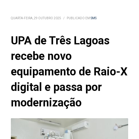
QUARTA-FEIRA, 29 OUTUBRO 2025
/
PUBLICADO EM
SMS
UPA de Três Lagoas
recebe novo
equipamento de Raio-X
digital e passa por
modernização