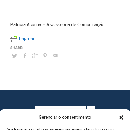
Patricia Acunha – Assessoria de Comunicação
Imprimir
Gerenciar o consentimento
Para fornecer as melhores experiências, usamos tecnologias como