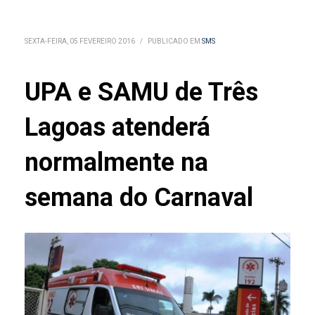
SEXTA-FEIRA, 05 FEVEREIRO 2016
/
PUBLICADO EM
SMS
UPA e SAMU de Três
Lagoas atenderá
normalmente na
semana do Carnaval