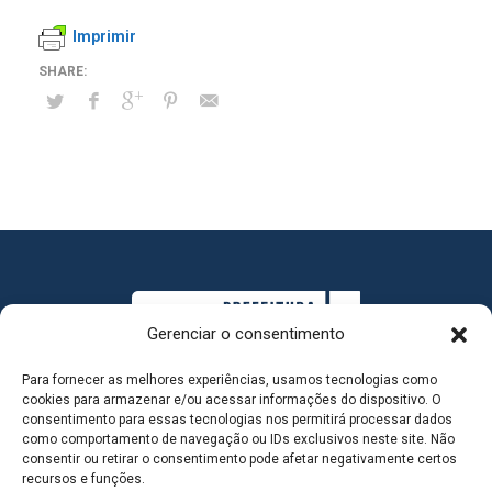
Imprimir
Gerenciar o consentimento
Para fornecer as melhores experiências, usamos tecnologias como
cookies para armazenar e/ou acessar informações do dispositivo. O
consentimento para essas tecnologias nos permitirá processar dados
como comportamento de navegação ou IDs exclusivos neste site. Não
consentir ou retirar o consentimento pode afetar negativamente certos
MAPA DO SITE
recursos e funções.