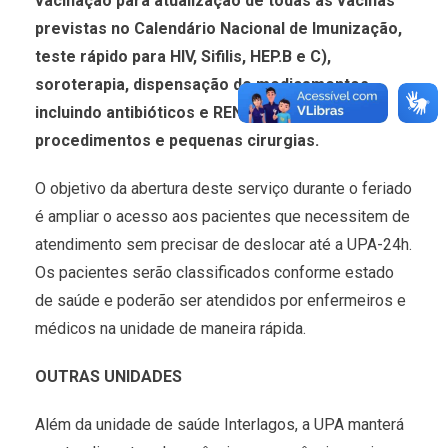
vacinação para atualização de todas as vacinas
previstas no Calendário Nacional de Imunização,
teste rápido para HIV, Sifilis, HEP.B e C),
soroterapia, dispensação de medicamentos,
incluindo antibióticos e RENAME, exames,
procedimentos e pequenas cirurgias.
O objetivo da abertura deste serviço durante o feriado
é ampliar o acesso aos pacientes que necessitem de
atendimento sem precisar de deslocar até a UPA-24h.
Os pacientes serão classificados conforme estado
de saúde e poderão ser atendidos por enfermeiros e
médicos na unidade de maneira rápida.
OUTRAS UNIDADES
Além da unidade de saúde Interlagos, a UPA manterá