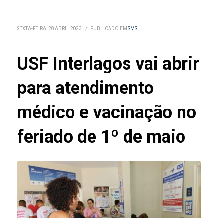
SEXTA-FEIRA, 28 ABRIL 2023
/
PUBLICADO EM
SMS
USF Interlagos vai abrir
para atendimento
médico e vacinação no
feriado de 1º de maio