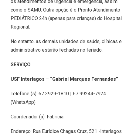
os atendimentos de urgência e emergência, assim
como o SAMU. Outra opção é o Pronto Atendimento
PEDIÁTRICO 24h (apenas para crianças) do Hospital
Regional.
No entanto, as demais unidades de saúde, clínicas e
administrativo estarão fechadas no feriado.
SERVIÇO
USF Interlagos – “Gabriel Marques Fernandes”
Telefone (s): 67 3929-1810 | 67 99244-7924
(WhatsApp)
Coordenador (a): Fabrícia
Endereço: Rua Eurídice Chagas Cruz, 521 -Interlagos