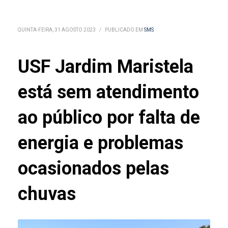
QUINTA-FEIRA, 31 AGOSTO 2023
/
PUBLICADO EM
SMS
USF Jardim Maristela
está sem atendimento
ao público por falta de
energia e problemas
ocasionados pelas
chuvas