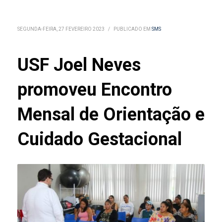
SEGUNDA-FEIRA, 27 FEVEREIRO 2023
/
PUBLICADO EM
SMS
USF Joel Neves
promoveu Encontro
Mensal de Orientação e
Cuidado Gestacional