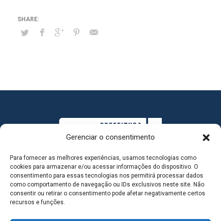
Gerenciar o consentimento
Para fornecer as melhores experiências, usamos tecnologias como
cookies para armazenar e/ou acessar informações do dispositivo. O
consentimento para essas tecnologias nos permitirá processar dados
como comportamento de navegação ou IDs exclusivos neste site. Não
consentir ou retirar o consentimento pode afetar negativamente certos
MAPA DO SITE
recursos e funções.