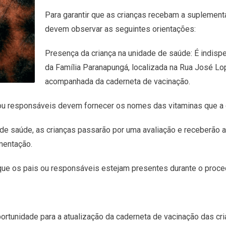
Para garantir que as crianças recebam a suplemen
devem observar as seguintes orientações:
Presença da criança na unidade de saúde: É indisp
da Família Paranapungá, localizada na Rua José Lo
acompanhada da caderneta de vacinação.
 ou responsáveis devem fornecer os nomes das vitaminas que a 
de saúde, as crianças passarão por uma avaliação e receberão a 
mentação.
que os pais ou responsáveis estejam presentes durante o proc
ortunidade para a atualização da caderneta de vacinação das cr