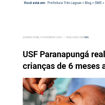
Você está em:
Prefeitura Três Lagoas
>
Blog
>
SMS
>
QUARTA-FEIRA, 14 FEVEREIRO 2024
/
PUBLICADO EM
SMS
USF Paranapungá real
crianças de 6 meses 