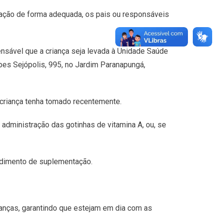
tação de forma adequada, os pais ou responsáveis
ensável que a criança seja levada à Unidade Saúde
pes Sejópolis, 995, no Jardim Paranapungá,
criança tenha tomado recentemente.
administração das gotinhas de vitamina A, ou, se
edimento de suplementação.
ianças, garantindo que estejam em dia com as