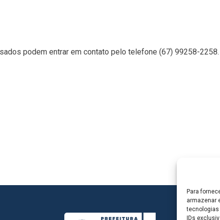
ssados podem entrar em contato pelo telefone (67) 99258-2258.
Para fornec
armazenar e
tecnologias
IDs exclusiv