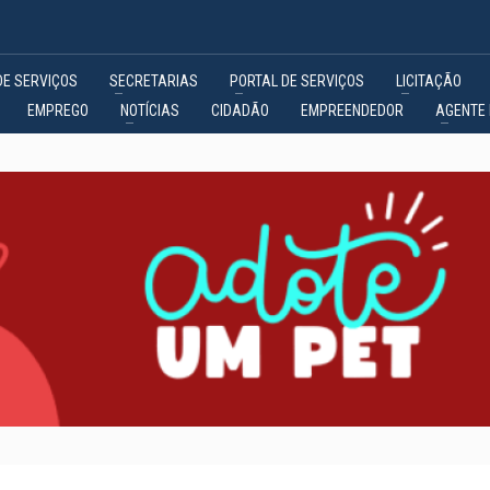
DE SERVIÇOS
SECRETARIAS
PORTAL DE SERVIÇOS
LICITAÇÃO
EMPREGO
NOTÍCIAS
CIDADÃO
EMPREENDEDOR
AGENTE 