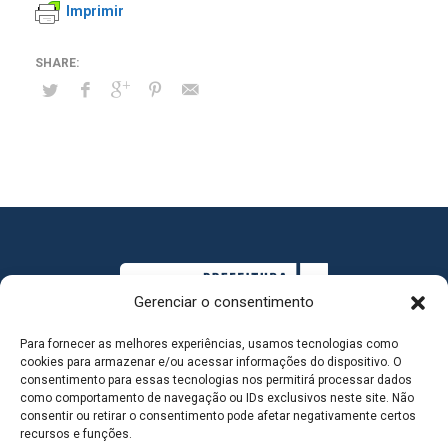
Imprimir
Gerenciar o consentimento
Para fornecer as melhores experiências, usamos tecnologias como
cookies para armazenar e/ou acessar informações do dispositivo. O
consentimento para essas tecnologias nos permitirá processar dados
como comportamento de navegação ou IDs exclusivos neste site. Não
consentir ou retirar o consentimento pode afetar negativamente certos
MAPA DO SITE
recursos e funções.