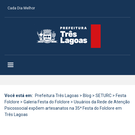
Cada Dia Melhor
Você está em:
Prefeitura Três Lagoas
>
Blog
>
SETURC
>
Festa
Folclore
>
Galeria Festa do Folclore
>
Usuários da Rede de Atenção
Psicossocial expõem artesanatos na 35ª Festa do Folclore em
Três Lagoas