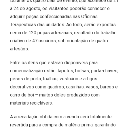
Durante os quatro dias de evento, que acontece de 21
a 24 de agosto, os visitantes poderão conhecer e
adquirir peças confeccionadas nas Oficinas
Terapêuticas das unidades. Ao todo, serão expostas
cerca de 120 peças artesanais, resultado do trabalho
criativo de 47 usuários, sob orientação de quatro
artesãos.
Entre os itens que estarão disponíveis para
comercialização estão: tapetes, bolsas, porta-chaves,
pesos de porta, toalhas, vestuário e artigos
decorativos como quadros, casinhas, vasos, barcos e
carro de boi – muitos deles produzidos com
materiais recicláveis.
A arrecadação obtida com a venda será totalmente
revertida para a compra de matéria-prima, garantindo