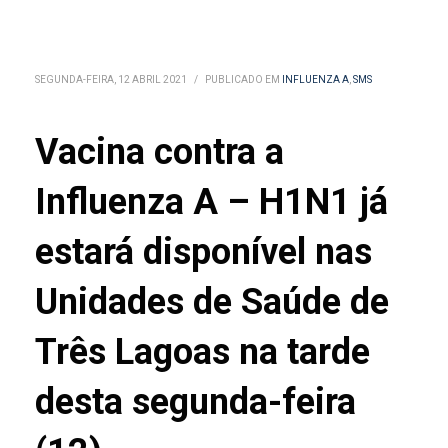
SEGUNDA-FEIRA, 12 ABRIL 2021
/
PUBLICADO EM
INFLUENZA A
,
SMS
Vacina contra a
Influenza A – H1N1 já
estará disponível nas
Unidades de Saúde de
Três Lagoas na tarde
desta segunda-feira