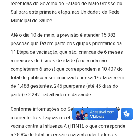
recebidas do Governo do Estado de Mato Grosso do
Sul para esta primeira etapa, nas Unidades da Rede
Municipal de Saúde.
Até o dia 10 de maio, a previsão é atender 15.382
pessoas que fazem parte dos grupos prioritários da
1ª Etapa de vacinação, que são: crianças de 6 meses
a menores de 6 anos de idade (que ainda não
completaram 6 anos) que correspondem a 10.407 do
total do público a ser imunizado nessa 1ª etapa, além
de 1.488 gestantes, 245 puérperas (até 45 dias do
parto) e 3.242 trabalhadores da saúde.
Conforme informações do Setor de Imunização, até o
momento Três Lagoas recebeu 4.430 doses da
vacina contra a Influenza A (H1N1), o que corresponde
a 28,8% do total necessário para atender todos os