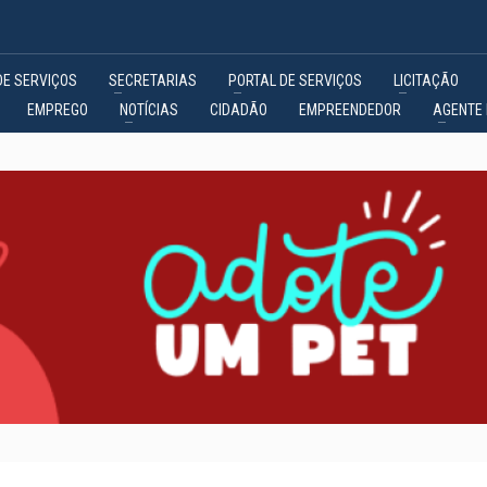
DE SERVIÇOS
SECRETARIAS
PORTAL DE SERVIÇOS
LICITAÇÃO
EMPREGO
NOTÍCIAS
CIDADÃO
EMPREENDEDOR
AGENTE 