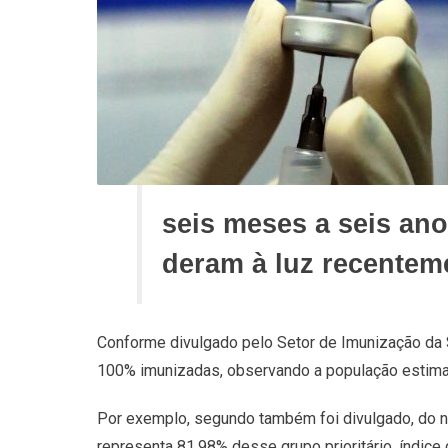
seis meses a seis an
deram à luz recentem
Conforme divulgado pelo Setor de Imunização da S
100% imunizadas, observando a população estim
Por exemplo, segundo também foi divulgado, do n
representa 81,98% desse grupo prioritário, índic