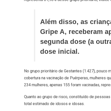
Além disso, as crianç
Gripe A, receberam a
segunda dose (a outra
dose inicial.
No grupo prioritário de Gestantes (1.427), pouco 
cobertura na vacinação de Puérperas, mulheres que
234 mulheres, apenas 155 foram vacinadas, repre
Quanto ao grupo de risco, constituído de pessoa
total estimado de idosos e idosas.