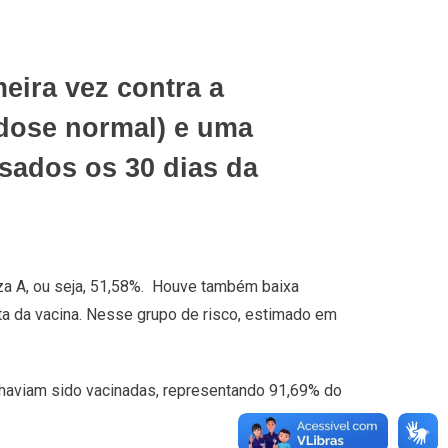
eira vez contra a
 dose normal) e uma
sados os 30 dias da
nza A, ou seja, 51,58%. Houve também baixa
ata da vacina. Nesse grupo de risco, estimado em
 haviam sido vacinadas, representando 91,69% do