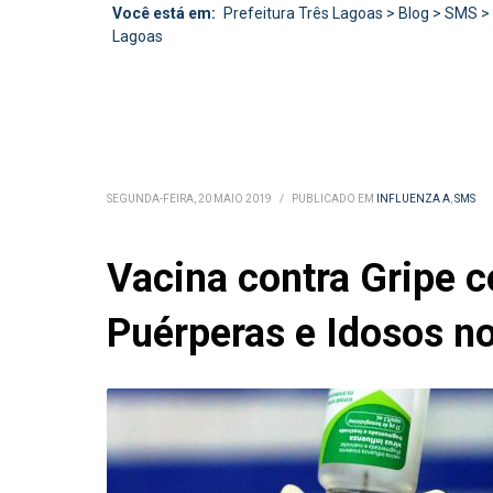
Você está em:
Prefeitura Três Lagoas
>
Blog
>
SMS
>
Lagoas
SEGUNDA-FEIRA, 20 MAIO 2019
/
PUBLICADO EM
INFLUENZA A
,
SMS
Vacina contra Gripe c
Puérperas e Idosos n