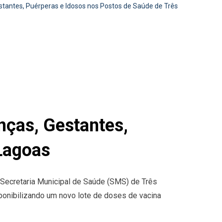
estantes, Puérperas e Idosos nos Postos de Saúde de Três
nças, Gestantes,
Lagoas
a Secretaria Municipal de Saúde (SMS) de Três
ponibilizando um novo lote de doses de vacina