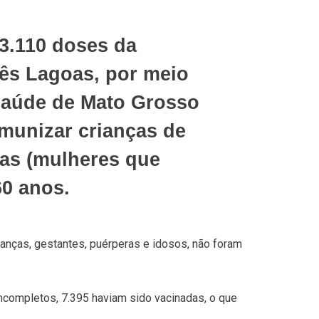
3.110 doses da
rês Lagoas, por meio
 Saúde de Mato Grosso
imunizar crianças de
ras (mulheres que
60 anos.
anças, gestantes, puérperas e idosos, não foram
ncompletos, 7.395 haviam sido vacinadas, o que