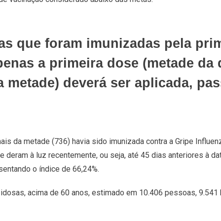
as que foram imunizadas pela prim
penas a primeira dose (metade da
 metade) deverá ser aplicada, pas
mais da metade (736) havia sido imunizada contra a Gripe Influe
 deram à luz recentemente, ou seja, até 45 dias anteriores à d
sentando o índice de 66,24%.
s idosas, acima de 60 anos, estimado em 10.406 pessoas, 9.541