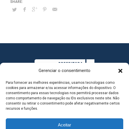
Gerenciar o consentimento
Para fornecer as melhores experiências, usamos tecnologias como
cookies para armazenar e/ou acessar informações do dispositivo. O
consentimento para essas tecnologias nos permitirá processar dados
como comportamento de navegação ou IDs exclusivos neste site. Não
consentir ou retirar o consentimento pode afetar negativamente certos
MAPA DO SITE
recursos e funções.
Aceitar