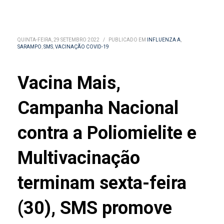
QUINTA-FEIRA, 29 SETEMBRO 2022
/
PUBLICADO EM
INFLUENZA A
,
SARAMPO
,
SMS
,
VACINAÇÃO COVID-19
Vacina Mais,
Campanha Nacional
contra a Poliomielite e
Multivacinação
terminam sexta-feira
(30), SMS promove