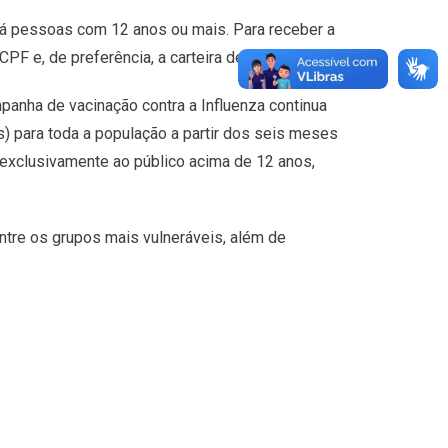
rá pessoas com 12 anos ou mais. Para receber a
F e, de preferência, a carteira de vacinação.
panha de vacinação contra a Influenza continua
) para toda a população a partir dos seis meses
a exclusivamente ao público acima de 12 anos,
ntre os grupos mais vulneráveis, além de