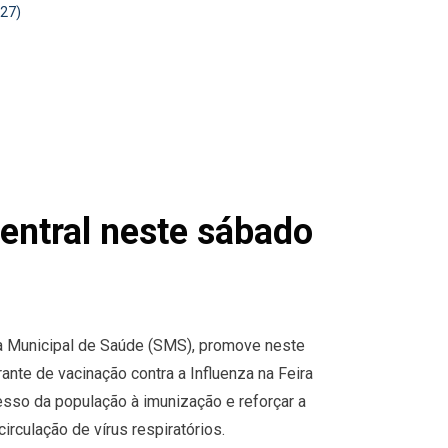
(27)
Central neste sábado
ia Municipal de Saúde (SMS), promove neste
ante de vacinação contra a Influenza na Feira
cesso da população à imunização e reforçar a
irculação de vírus respiratórios.