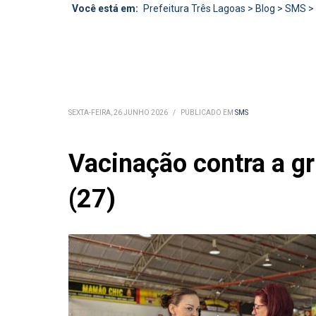
Você está em:
Prefeitura Três Lagoas
>
Blog
>
SMS
>
SEXTA-FEIRA, 26 JUNHO 2026
/
PUBLICADO EM
SMS
Vacinação contra a gr
(27)