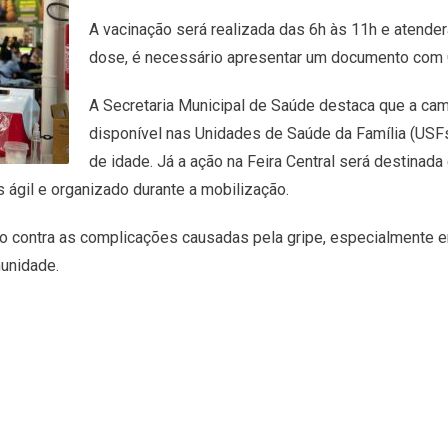
A vacinação será realizada das 6h às 11h e atende
dose, é necessário apresentar um documento com CP
A Secretaria Municipal de Saúde destaca que a cam
disponível nas Unidades de Saúde da Família (USFs
de idade. Já a ação na Feira Central será destinad
 ágil e organizado durante a mobilização.
o contra as complicações causadas pela gripe, especialmente e
munidade.