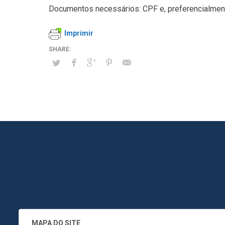
Documentos necessários: CPF e, preferencialmente
Imprimir
MAPA DO SITE