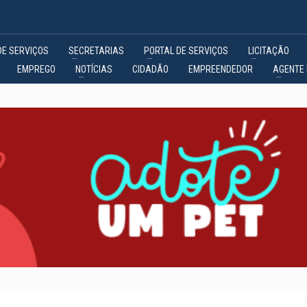
DE SERVIÇOS
SECRETARIAS
PORTAL DE SERVIÇOS
LICITAÇÃO
EMPREGO
NOTÍCIAS
CIDADÃO
EMPREENDEDOR
AGENTE 