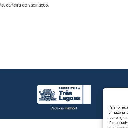
, carteira de vacinação.
Para fornec
armazenar e
tecnologias
IDs exclusiv