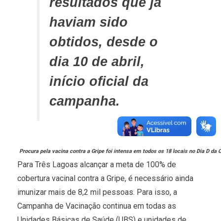
resultados que já
haviam sido
obtidos, desde o
dia 10 de abril,
início oficial da
campanha.
Procura pela vacina contra a Gripe foi intensa em todos os 18 locais no Dia D d
Para Três Lagoas alcançar a meta de 100% de
cobertura vacinal contra a Gripe, é necessário ainda
imunizar mais de 8,2 mil pessoas. Para isso, a
Campanha de Vacinação continua em todas as
Unidades Básicas de Saúde (UBS) e unidades de