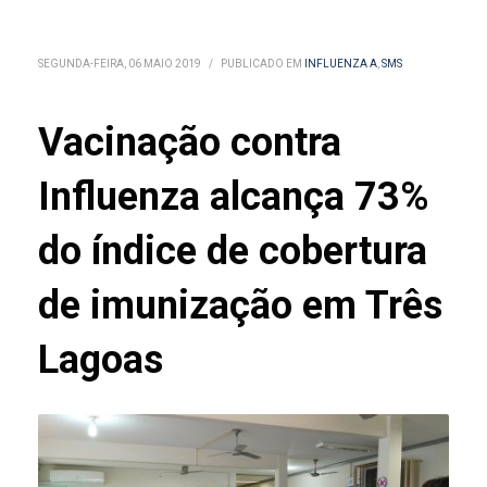
SEGUNDA-FEIRA, 06 MAIO 2019
/
PUBLICADO EM
INFLUENZA A
,
SMS
Vacinação contra
Influenza alcança 73%
do índice de cobertura
de imunização em Três
Lagoas