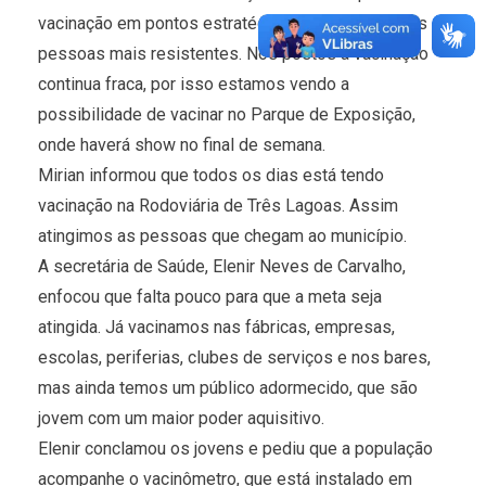
vacinação em pontos estratégicos para imunizar as
pessoas mais resistentes. Nos postos a vacinação
continua fraca, por isso estamos vendo a
possibilidade de vacinar no Parque de Exposição,
onde haverá show no final de semana.
Mirian informou que todos os dias está tendo
vacinação na Rodoviária de Três Lagoas. Assim
atingimos as pessoas que chegam ao município.
A secretária de Saúde, Elenir Neves de Carvalho,
enfocou que falta pouco para que a meta seja
atingida. Já vacinamos nas fábricas, empresas,
escolas, periferias, clubes de serviços e nos bares,
mas ainda temos um público adormecido, que são
jovem com um maior poder aquisitivo.
Elenir conclamou os jovens e pediu que a população
acompanhe o vacinômetro, que está instalado em