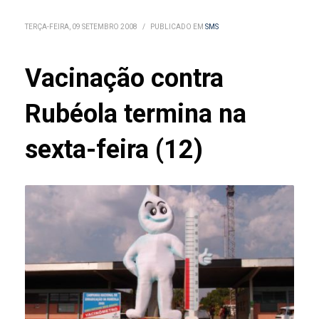
TERÇA-FEIRA, 09 SETEMBRO 2008
/
PUBLICADO EM
SMS
Vacinação contra
Rubéola termina na
sexta-feira (12)