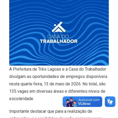
A Prefeitura de Três Lagoas e a Casa do Trabalhador
divulgam as oportunidades de empregos disponíveis
nesta quarta-feira, 13 de maio de 2026. No total, são
135 vagas em diversas áreas e diferentes níveis de
escolaridade.
Importante destacar que para a realização de