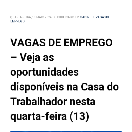
QUARTA-FEIRA, 13 MAIO 2026
/
PUBLICADO EM
GABINETE
,
VAGAS DE
EMPREGO
VAGAS DE EMPREGO
– Veja as
oportunidades
disponíveis na Casa do
Trabalhador nesta
quarta-feira (13)