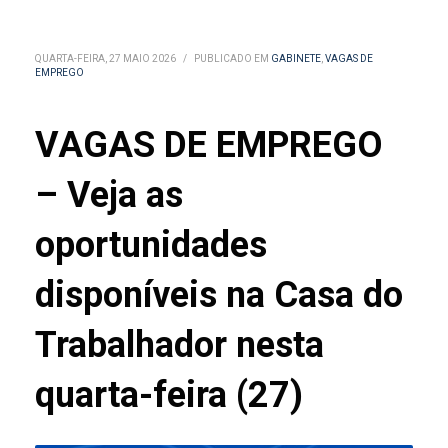
QUARTA-FEIRA, 27 MAIO 2026
/
PUBLICADO EM
GABINETE
,
VAGAS DE
EMPREGO
VAGAS DE EMPREGO
– Veja as
oportunidades
disponíveis na Casa do
Trabalhador nesta
quarta-feira (27)